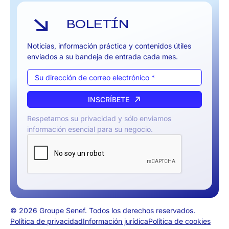
BOLETÍN
Noticias, información práctica y contenidos útiles
enviados a su bandeja de entrada cada mes.
INSCRÍBETE
Respetamos su privacidad y sólo enviamos
información esencial para su negocio.
© 2026 Groupe Senef. Todos los derechos reservados.
English
Política de privacidad
Información jurídica
Política de cookies