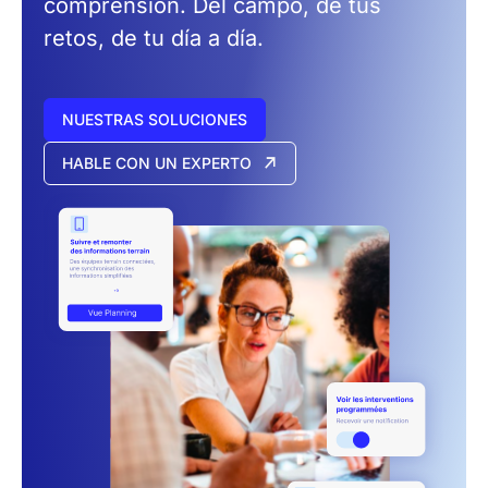
comprensión.
Del campo, de tus
retos, de tu día a día.
NUESTRAS SOLUCIONES
HABLE CON UN EXPERTO