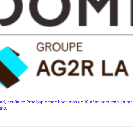
ad, confía en Progisap desde hace más de 10 años para estructurar y g
eno.
ITYS