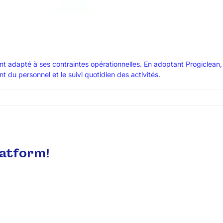
 adapté à ses contraintes opérationnelles. En adoptant Progiclean, l
du personnel et le suivi quotidien des activités.
latform!