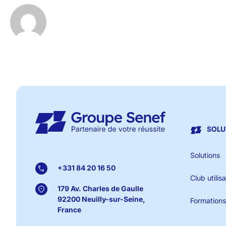
SOLU
Solutions
+331 84 20 16 50
Club utilis
179 Av. Charles de Gaulle
92200 Neuilly-sur-Seine,
Formations
France