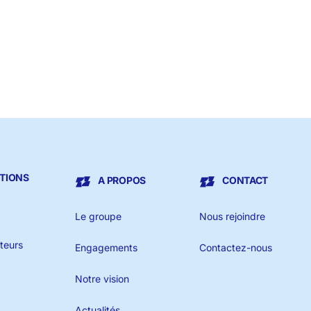
TIONS
A PROPOS
CONTACT
Le groupe
Nous rejoindre
ateurs
Engagements
Contactez-nous
Notre vision
Actualités