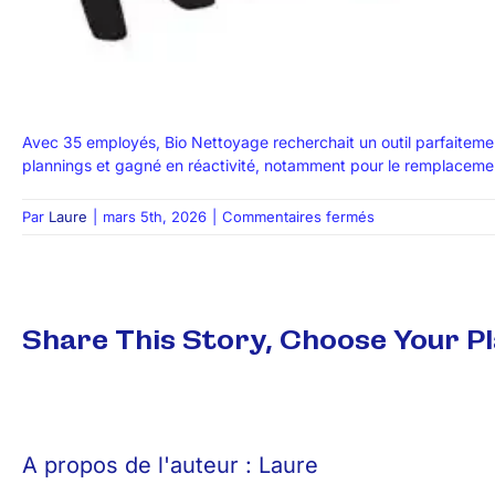
Avec 35 employés, Bio Nettoyage recherchait un outil parfaitement
plannings et gagné en réactivité, notamment pour le remplacement 
sur
Par
Laure
|
mars 5th, 2026
|
Commentaires fermés
Bio
Nettoyage
Share This Story, Choose Your P
A propos de l'auteur :
Laure